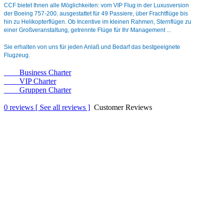
CCF bietet Ihnen alle Möglichkeiten: vom VIP Flug in der Luxusversion
der Boeing 757-200, ausgestattet für 49 Passiere, über Frachtflüge bis
hin zu Helikopterflügen. Ob Incentive im kleinen Rahmen, Sternflüge zu
einer Großveranstaltung, getrennte Flüge für Ihr Management ...
Sie erhalten von uns für jeden Anlaß und Bedarf das bestgeeignete
Flugzeug.
Business Charter
VIP Charter
Gruppen Charter
0
reviews [ See all reviews ]
Customer Reviews